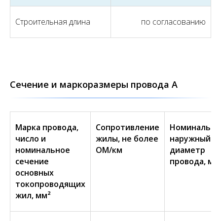
Строительная длина
по согласованию
Сечение и маркоразмеры провода А
Марка провода,
Сопротивление
Номинальн
число и
жилы, не более
наружный
номинальное
ОМ/км
диаметр
сечение
провода, мм
основных
токопроводящих
жил, мм²