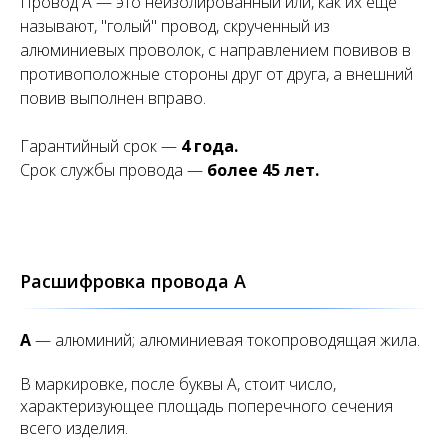
Провод А — это неизолированный или, как их еще
называют, "голый" провод, скрученный из
алюминиевых проволок, с направлением повивов в
противоположные стороны друг от друга, а внешний
повив выполнен вправо.
Гарантийный срок —
4 года.
Срок службы провода —
более 45 лет.
Расшифровка провода А
А
— алюминий; алюминиевая токопроводящая жила.
В маркировке, после буквы А, стоит число,
характеризующее площадь поперечного сечения
всего изделия.