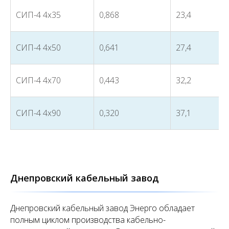
СИП-4 4х35
0,868
23,4
СИП-4 4х50
0,641
27,4
СИП-4 4х70
0,443
32,2
СИП-4 4х90
0,320
37,1
Днепровский кабельный завод
Днепровский кабельный завод Энерго обладает
полным циклом производства кабельно-