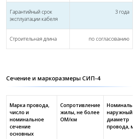
Гарантийный срок
3 года
эксплуатации кабеля
Строительная длина
по согласованию
Сечение и маркоразмеры СИП-4
Марка провода,
Сопротивление
Номинальн
число и
жилы, не более
наружный
номинальное
ОМ/км
диаметр
сечение
провода, мм
основных