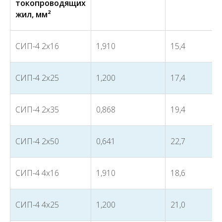
токопроводящих
жил, мм²
СИП-4 2х16
1,910
15,4
СИП-4 2х25
1,200
17,4
СИП-4 2х35
0,868
19,4
СИП-4 2х50
0,641
22,7
СИП-4 4х16
1,910
18,6
СИП-4 4х25
1,200
21,0